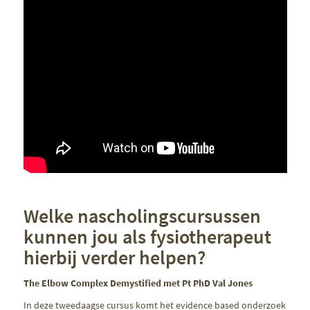
Welke nascholingscursussen
kunnen jou als fysiotherapeut
hierbij verder helpen?
The Elbow Complex Demystified met Pt PhD Val Jones
In deze tweedaagse cursus komt het evidence based onderzoek