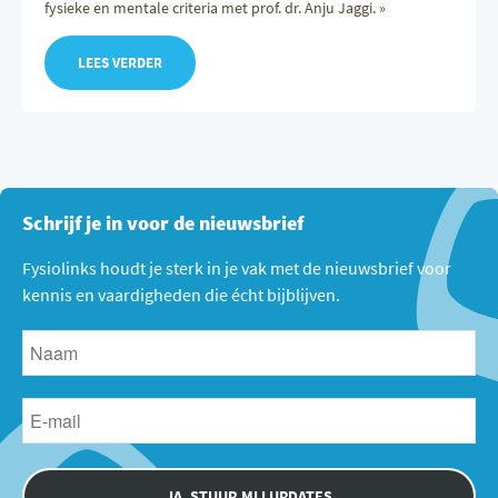
fysieke en mentale criteria met prof. dr. Anju Jaggi. »
LEES VERDER
Schrijf je in voor de nieuwsbrief
Fysiolinks houdt je sterk in je vak met de nieuwsbrief voor
kennis en vaardigheden die écht bijblijven.
JA, STUUR MIJ UPDATES