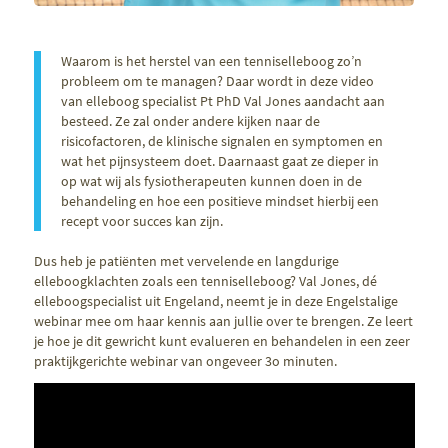
Waarom is het herstel van een tenniselleboog zo’n
probleem om te managen? Daar wordt in deze video
van elleboog specialist Pt PhD Val Jones aandacht aan
besteed. Ze zal onder andere kijken naar de
risicofactoren, de klinische signalen en symptomen en
wat het pijnsysteem doet. Daarnaast gaat ze dieper in
op wat wij als fysiotherapeuten kunnen doen in de
behandeling en hoe een positieve mindset hierbij een
recept voor succes kan zijn.
Dus heb je patiënten met vervelende en langdurige
elleboogklachten zoals een tenniselleboog? Val Jones, dé
elleboogspecialist uit Engeland, neemt je in deze Engelstalige
webinar mee om haar kennis aan jullie over te brengen. Ze leert
je hoe je dit gewricht kunt evalueren en behandelen in een zeer
praktijkgerichte webinar van ongeveer 3o minuten.