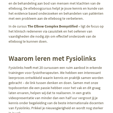
en de behandeling aan bod van mensen met klachten van de
elleboog. De elleboogcursus helpt je jouw kennis en kunde van
het evidence based onderzoeken en behandelen van patiënten
met een probleem aan de elleboog te verbeteren.
In de cursus
The Elbow Complex Demystified
» ligt de focus op
het klinisch redeneren via casuïstiek en het oefenen van
vaardigheden die nodig zijn om effectief onderzoek van de
elleboog te kunnen doen.
Waarom leren met Fysiolinks
Fysiolinks heeft met 20 cursussen een ruim aanbod in erkende
trainingen voor fysiotherapeuten. We hebben een interessant
leerproces ontwikkeld waarin kennis en praktijk samen worden
gebracht – de link tussen denken en doen. Samen met onze
topdocenten die een passie hebben voor het vak en dit graag
laten ervaren, helpen wij dat te realiseren. In een gratis
videopresentatie van minder dan een half uur vergroot jij je
kennis onder begeleiding van de beste internationale docenten
van Fysiolinks. Prikkel je nieuwsgierigheid en wordt nog sterker