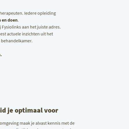
herapeuten. Iedere opleiding
n en doen
.
 Fysiolinks aan het juiste adres.
t actuele inzichten uit het
de behandelkamer.
.
id je optimaal voor
eromgeving maak je alvast kennis met de