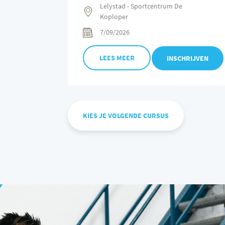
Lelystad - Sportcentrum De
Koploper
7/09/2026
LEES MEER
INSCHRIJVEN
KIES JE VOLGENDE CURSUS