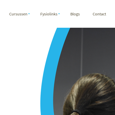
Cursussen
Fysiolinks
Blogs
Contact