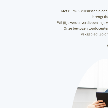
Met ruim 65 cursussen biedt
brengt th
Wil jij je verder verdiepen in j
Onze bevlogen topdocenten 
vakgebied. Zo on