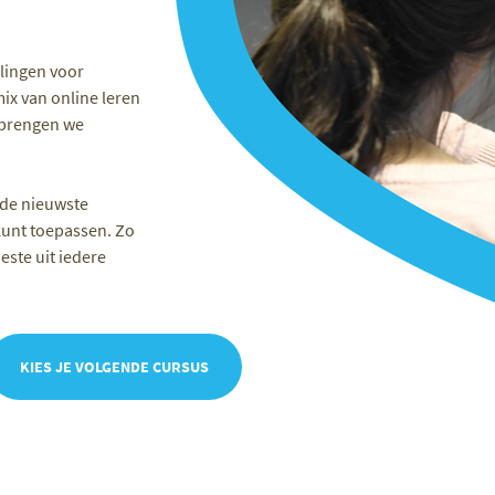
olingen voor
ix van online leren
 brengen we
 de nieuwste
 kunt toepassen. Zo
beste uit iedere
KIES JE VOLGENDE CURSUS