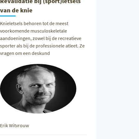
Revalidatie bij (sport)letsels
van de knie
Knieletsels behoren tot de meest
voorkomende musculoskeletale
aandoeningen, zowel bij de recreatieve
sporter als bij de professionele atleet. Ze
vragen om een deskund
Erik Witvrouw