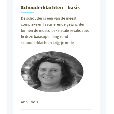
Schouderklachten – basis
De schouder is een van de meest
complexe en fascinerende gewrichten
binnen de musculoskeletale revalidatie.
In deze basisopleiding rond
schouderklachten krijg je onde
Ann Cools