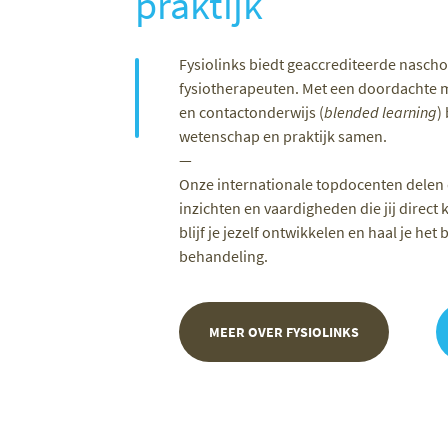
praktijk
Fysiolinks biedt geaccrediteerde nasch
fysiotherapeuten. Met een doordachte m
en contactonderwijs (
blended learning
)
wetenschap en praktijk samen.
—
Onze internationale topdocenten delen
inzichten en vaardigheden die jij direct
blijf je jezelf ontwikkelen en haal je het 
behandeling.
MEER OVER FYSIOLINKS