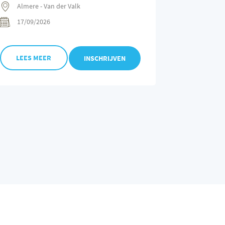
Almere - Van der Valk
17/09/2026
LEES MEER
INSCHRIJVEN