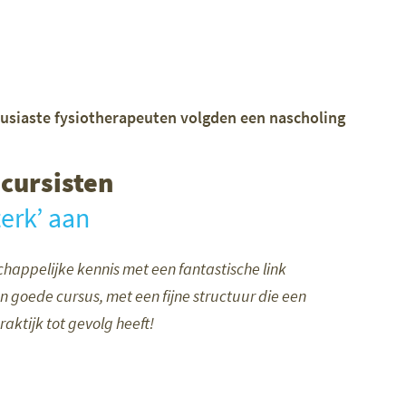
usiaste fysiotherapeuten volgden een nascholing
cursisten
terk’ aan
happelijke kennis met een fantastische link
en goede cursus, met een fijne structuur die een
aktijk tot gevolg heeft!