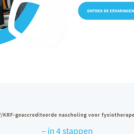
ONTDEK DE ERVARINGEN
/KRF-geaccrediteerde nascholing voor fysiotherap
– in 4 stappen