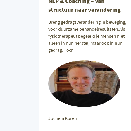
NLP & Coaching – Van
structuur naar verandering
Breng gedragsverandering in beweging,
voor duurzame behandelresultaten.Als
fysiotherapeut begeleid je mensen niet
alleen in hun herstel, maar ook in hun
gedrag. Toch
Jochem Koren