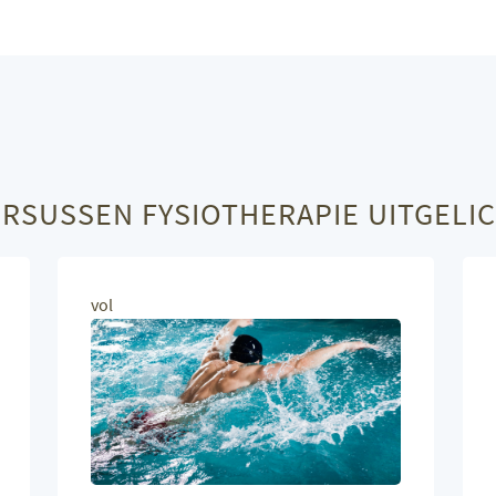
URSUSSEN
FYSIOTHERAPIE UITGELI
vol