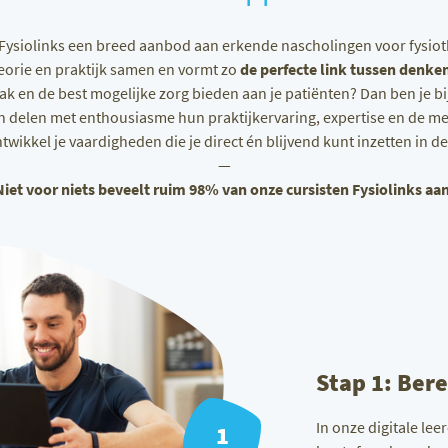
 Fysiolinks een breed aanbod aan erkende nascholingen voor fysiot
eorie en praktijk samen en vormt zo
de perfecte link tussen denke
e vak en de best mogelijke zorg bieden aan je patiënten? Dan ben je bij
delen met enthousiasme hun praktijkervaring, expertise en de mees
twikkel je vaardigheden die je direct én blijvend kunt inzetten in 
—
Niet voor niets beveelt ruim 98% van onze cursisten Fysiolinks aan
Stap 1: Bere
In onze digitale le