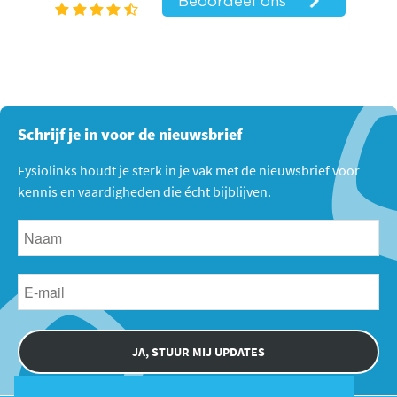
Schrijf je in voor de nieuwsbrief
Fysiolinks houdt je sterk in je vak met de nieuwsbrief voor
kennis en vaardigheden die écht bijblijven.
JA, STUUR MIJ UPDATES