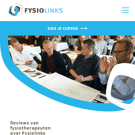
KIES JE CURSUS
Reviews van
fysiotherapeuten
over Fysiolinks