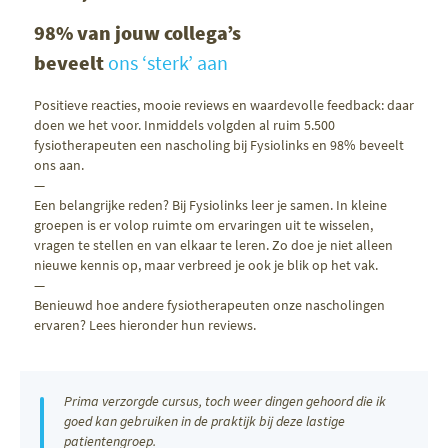
98% van jouw collega’s
beveelt
ons ‘sterk’ aan
Positieve reacties, mooie reviews en waardevolle feedback: daar
doen we het voor. Inmiddels volgden al ruim 5.500
fysiotherapeuten een nascholing bij Fysiolinks en 98% beveelt
ons aan.
—
Een belangrijke reden? Bij Fysiolinks leer je samen. In kleine
groepen is er volop ruimte om ervaringen uit te wisselen,
vragen te stellen en van elkaar te leren. Zo doe je niet alleen
nieuwe kennis op, maar verbreed je ook je blik op het vak.
—
Benieuwd hoe andere fysiotherapeuten onze nascholingen
ervaren? Lees hieronder hun reviews.
Prima verzorgde cursus, toch weer dingen gehoord die ik
goed kan gebruiken in de praktijk bij deze lastige
patientengroep.