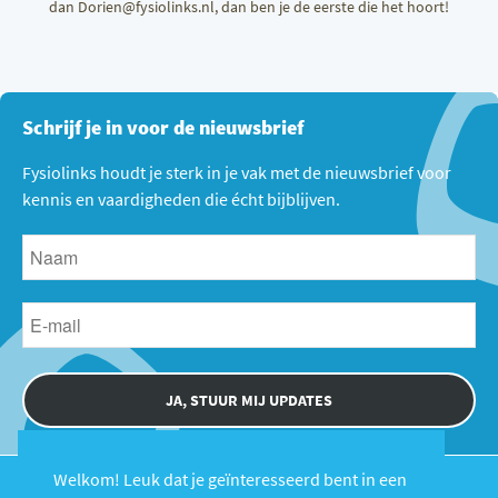
dan Dorien@fysiolinks.nl, dan ben je de eerste die het hoort!
Schrijf je in voor de nieuwsbrief
Fysiolinks houdt je sterk in je vak met de nieuwsbrief voor
kennis en vaardigheden die écht bijblijven.
JA, STUUR MIJ UPDATES
Welkom! Leuk dat je geïnteresseerd bent in een