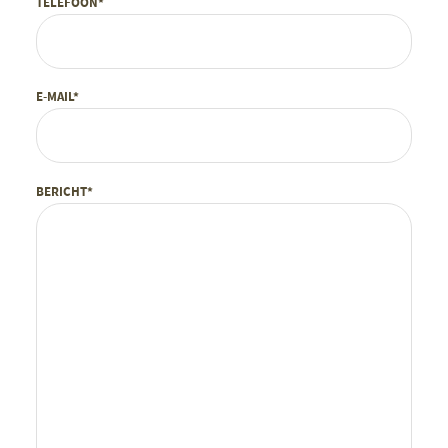
TELEFOON*
E-MAIL*
BERICHT*