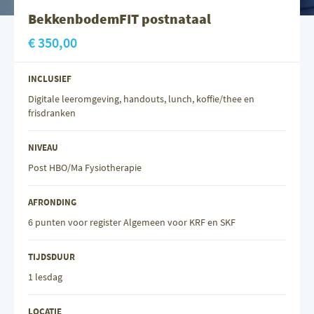
BekkenbodemFIT postnataal
€ 350,00
INCLUSIEF
Digitale leeromgeving, handouts, lunch, koffie/thee en
frisdranken
NIVEAU
Post HBO/Ma Fysiotherapie
AFRONDING
6 punten voor register Algemeen voor KRF en SKF
TIJDSDUUR
1 lesdag
LOCATIE