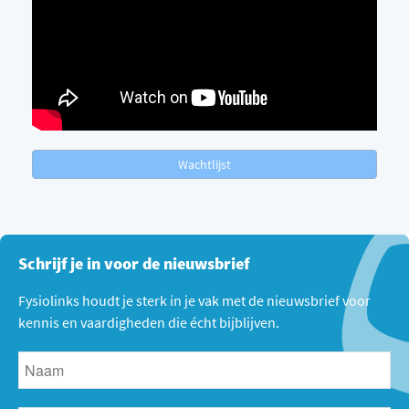
Wachtlijst
Schrijf je in voor de nieuwsbrief
Fysiolinks houdt je sterk in je vak met de nieuwsbrief voor
kennis en vaardigheden die écht bijblijven.