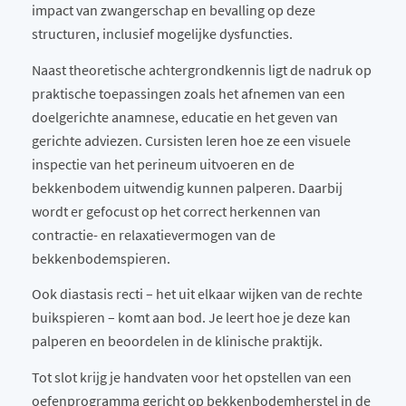
impact van zwangerschap en bevalling op deze
structuren, inclusief mogelijke dysfuncties.
Naast theoretische achtergrondkennis ligt de nadruk op
praktische toepassingen zoals het afnemen van een
doelgerichte anamnese, educatie en het geven van
gerichte adviezen. Cursisten leren hoe ze een visuele
inspectie van het perineum uitvoeren en de
bekkenbodem uitwendig kunnen palperen. Daarbij
wordt er gefocust op het correct herkennen van
contractie- en relaxatievermogen van de
bekkenbodemspieren.
Ook diastasis recti – het uit elkaar wijken van de rechte
buikspieren – komt aan bod. Je leert hoe je deze kan
palperen en beoordelen in de klinische praktijk.
Tot slot krijg je handvaten voor het opstellen van een
oefenprogramma gericht op bekkenbodemherstel in de