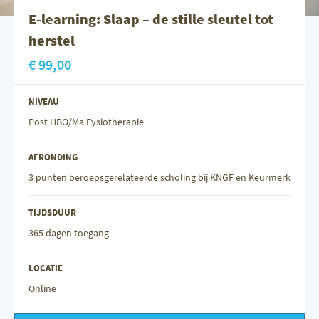
E-learning: Slaap – de stille sleutel tot
herstel
€ 99,00
NIVEAU
Post HBO/Ma Fysiotherapie
AFRONDING
3 punten beroepsgerelateerde scholing bij KNGF en Keurmerk
TIJDSDUUR
365 dagen toegang
LOCATIE
Online