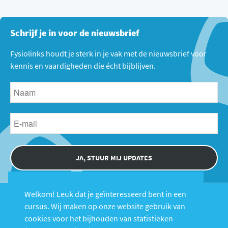
Schrijf je in voor de nieuwsbrief
Fysiolinks houdt je sterk in je vak met de nieuwsbrief voor
kennis en vaardigheden die écht bijblijven.
JA, STUUR MIJ UPDATES
Welkom! Leuk dat je geïnteresseerd bent in een
cursus. Wij maken op onze website gebruik van
cookies voor het bijhouden van statistieken