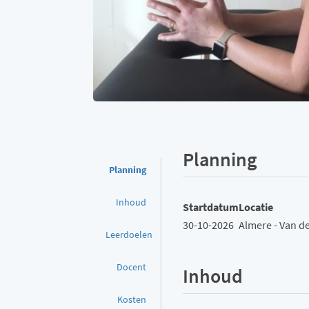
Planning
Planning
Inhoud
Startdatum
Locatie
30-10-2026
Almere - Van de
Leerdoelen
Docent
Inhoud
Kosten