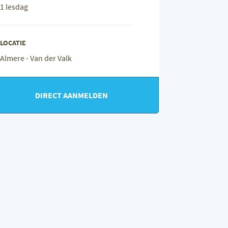
1 lesdag
LOCATIE
Almere - Van der Valk
DIRECT AANMELDEN