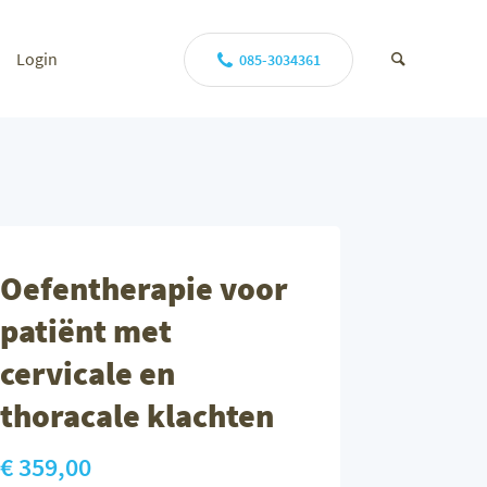
Login
085-3034361
Oefentherapie voor
patiënt met
cervicale en
thoracale klachten
€ 359,00