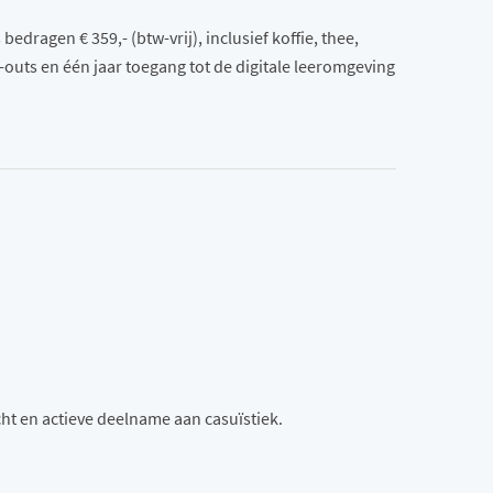
edragen € 359,- (btw-vrij), inclusief koffie, thee,
outs en één jaar toegang tot de digitale leeromgeving
ht en actieve deelname aan casuïstiek.