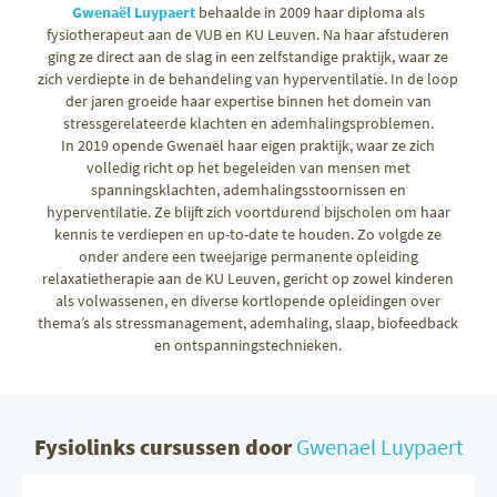
Gwenaël Luypaert
behaalde in 2009 haar diploma als
fysiotherapeut aan de VUB en KU Leuven. Na haar afstuderen
ging ze direct aan de slag in een zelfstandige praktijk, waar ze
zich verdiepte in de behandeling van hyperventilatie. In de loop
der jaren groeide haar expertise binnen het domein van
stressgerelateerde klachten en ademhalingsproblemen.
In 2019 opende Gwenaël haar eigen praktijk, waar ze zich
volledig richt op het begeleiden van mensen met
spanningsklachten, ademhalingsstoornissen en
hyperventilatie. Ze blijft zich voortdurend bijscholen om haar
kennis te verdiepen en up-to-date te houden. Zo volgde ze
onder andere een tweejarige permanente opleiding
relaxatietherapie aan de KU Leuven, gericht op zowel kinderen
als volwassenen, en diverse kortlopende opleidingen over
thema’s als stressmanagement, ademhaling, slaap, biofeedback
en ontspanningstechnieken.
Fysiolinks cursussen door
Gwenael Luypaert