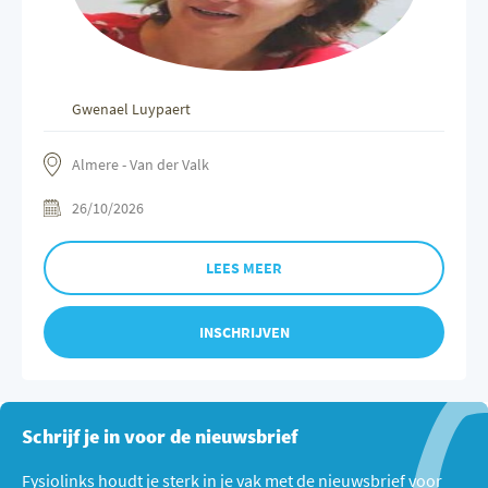
Gwenael Luypaert
Almere - Van der Valk
26/10/2026
LEES MEER
INSCHRIJVEN
Schrijf je in voor de nieuwsbrief
Fysiolinks houdt je sterk in je vak met de nieuwsbrief voor