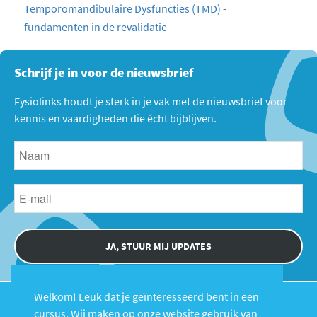
Temporomandibulaire Dysfuncties (TMD) -
fundamenten in de revalidatie
Schrijf je in voor de nieuwsbrief
Fysiolinks houdt je sterk in je vak met de nieuwsbrief voor
kennis en vaardigheden die écht bijblijven.
JA, STUUR MIJ UPDATES
Welkom! Leuk dat je geïnteresseerd bent in een
cursus. Wij maken op onze website gebruik van