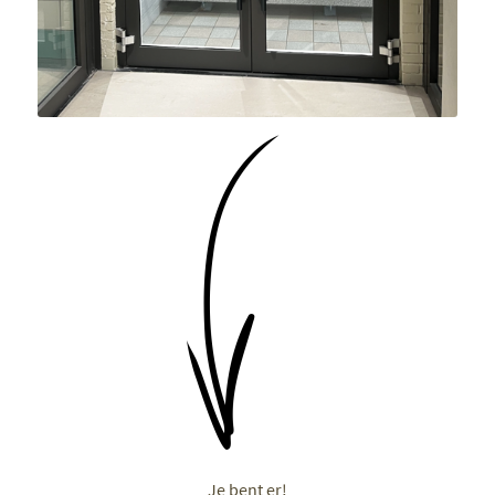
Je bent er!