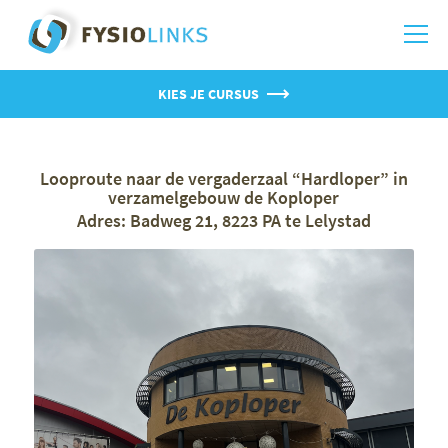
KIES JE CURSUS
Looproute naar de vergaderzaal “Hardloper” in
verzamelgebouw de Koploper
Adres: Badweg 21, 8223 PA te Lelystad