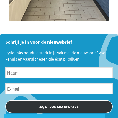
Schrijf je in voor de nieuwsbrief
Fysiolinks houdt je sterk in je vak met de nieuwsbrief voor
kennis en vaardigheden die écht bijblijven.
JA, STUUR MIJ UPDATES