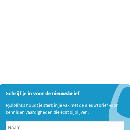
Schrijf je in voor de nieuwsbrief
Fysiolinks houdt je sterk in je vak met de nieuwsbrief voor
kennis en vaardigheden die écht bijblijven.