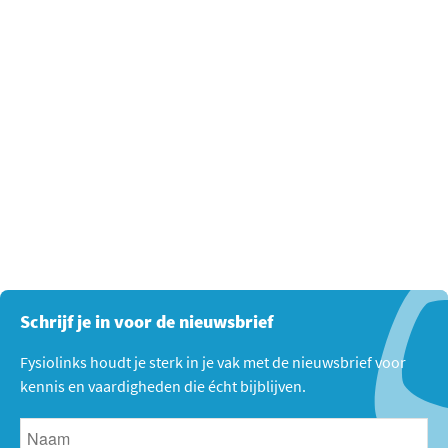
Schrijf je in voor de nieuwsbrief
Fysiolinks houdt je sterk in je vak met de nieuwsbrief voor
kennis en vaardigheden die écht bijblijven.