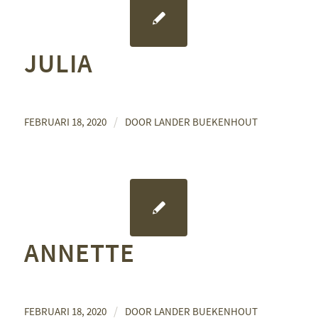
JULIA
/
FEBRUARI 18, 2020
DOOR
LANDER BUEKENHOUT
ANNETTE
/
FEBRUARI 18, 2020
DOOR
LANDER BUEKENHOUT