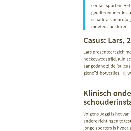
contactsporten. Het 
gedifferentieerde aa
schade als neurolog
moeten aansturen.
Casus: Lars, 
Lars presenteert zich m
hockeywedstrijd. Klinisc
aangedane zijde (sulcus
glenoïd-botverlies. Hij 
Klinisch onde
schouderinsta
Volgens Jaggi is het van 
andere richtingen te tes
jonge sporters is hyperla