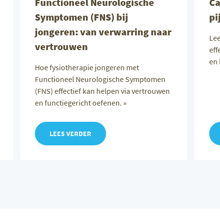
Functioneel Neurologische
Ca
Symptomen (FNS) bij
pi
jongeren: van verwarring naar
Lee
vertrouwen
eff
en 
Hoe fysiotherapie jongeren met
Functioneel Neurologische Symptomen
(FNS) effectief kan helpen via vertrouwen
en functiegericht oefenen. »
LEES VERDER