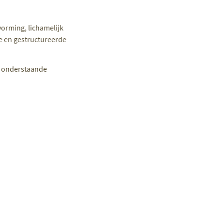
orming, lichamelijk
e en gestructureerde
in onderstaande