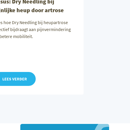
sus: Dry Needling bij
jnlijke heup door artrose
s hoe Dry Needling bij heupartrose
ectief bijdraagt aan pijnvermindering
betere mobiliteit.
LEES VERDER