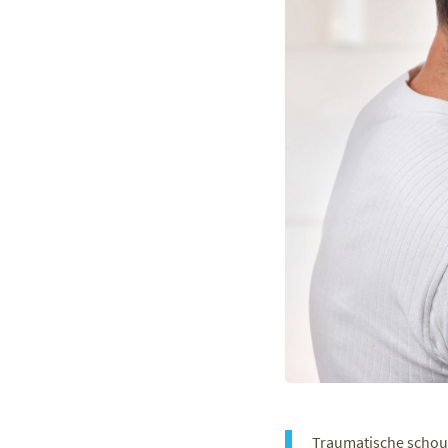
Traumatische schoud