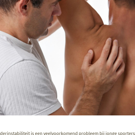
erinstabiliteit is een veelvoorkomend probleem bij jonge sporters