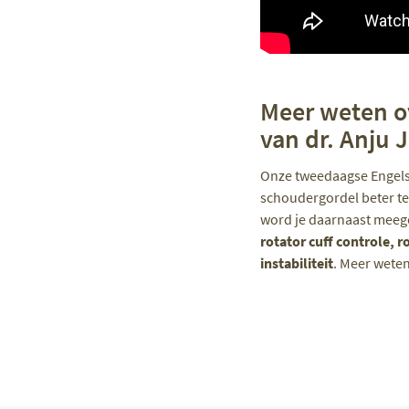
Meer weten o
van dr. Anju 
Onze tweedaagse Engelst
schoudergordel beter te
word je daarnaast mee
rotator cuff controle, r
instabiliteit
. Meer wete