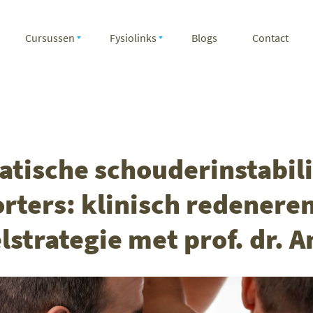
Cursussen
Fysiolinks
Blogs
Contact
tische schouderinstabilit
rters: klinisch redenere
strategie met prof. dr. A