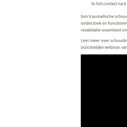
to full contact na 
Een traumatische schoud
onderzoek en functionel
revalidatie essentieel o
Leer meer over schouderi
inzichtelijke webinar va