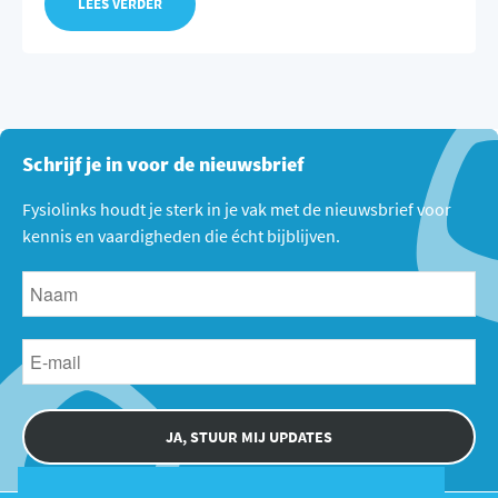
LEES VERDER
Schrijf je in voor de nieuwsbrief
Fysiolinks houdt je sterk in je vak met de nieuwsbrief voor
kennis en vaardigheden die écht bijblijven.
JA, STUUR MIJ UPDATES