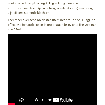
controle en bewegingsangst. Begeleiding binnen een
interdisciplinair team (psycholoog, revalidatiearts) kan nodig
zijn bij persisterende klachten.
Leer meer over schouderinstabiliteit met prof. dr. Anju Jaggi en
effectieve behandelingen in onderstaande inzichtelijke webinar
van 25min.