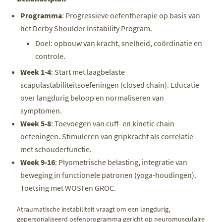
Programma
: Progressieve oefentherapie op basis van
het Derby Shoulder Instability Program.
Doel: opbouw van kracht, snelheid, coördinatie en
controle.
Week 1-4
: Start met laagbelaste
scapulastabiliteitsoefeningen (closed chain). Educatie
over langdurig beloop en normaliseren van
symptomen.
Week 5-8
: Toevoegen van cuff- en kinetic chain
oefeningen. Stimuleren van gripkracht als correlatie
met schouderfunctie.
Week 9-16
: Plyometrische belasting, integratie van
beweging in functionele patronen (yoga-houdingen).
Toetsing met WOSI en GROC.
Atraumatische instabiliteit vraagt om een langdurig,
gepersonaliseerd oefenprogramma gericht op neuromusculaire