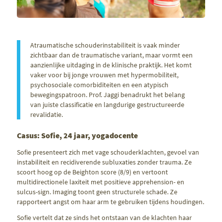
Atraumatische schouderinstabiliteit is vaak minder
zichtbaar dan de traumatische variant, maar vormt een
aanzienlijke uitdaging in de klinische praktijk. Het komt
vaker voor bij jonge vrouwen met hypermobiliteit,
psychosociale comorbiditeiten en een atypisch
bewegingspatroon. Prof. Jaggi benadrukt het belang
van juiste classificatie en langdurige gestructureerde
revalidatie.
Casus: Sofie, 24 jaar, yogadocente
Sofie presenteert zich met vage schouderklachten, gevoel van
instabiliteit en recidiverende subluxaties zonder trauma. Ze
scoort hoog op de Beighton score (8/9) en vertoont
multidirectionele laxiteit met positieve apprehension- en
sulcus-sign. Imaging toont geen structurele schade. Ze
rapporteert angst om haar arm te gebruiken tijdens houdingen.
Sofie vertelt dat ze sinds het ontstaan van de klachten haar