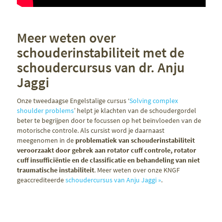
Meer weten over
schouderinstabiliteit met de
schoudercursus van dr. Anju
Jaggi
Onze tweedaagse Engelstalige cursus ‘
Solving complex
shoulder problems
’ helpt je klachten van de schoudergordel
beter te begrijpen door te focussen op het beïnvloeden van de
motorische controle. Als cursist word je daarnaast
meegenomen in de
problematiek van schouderinstabiliteit
veroorzaakt door gebrek aan rotator cuff controle, rotator
cuff insufficiëntie en de classificatie en behandeling van niet
traumatische instabiliteit
. Meer weten over onze KNGF
geaccrediteerde
schoudercursus van Anju Jaggi »
.