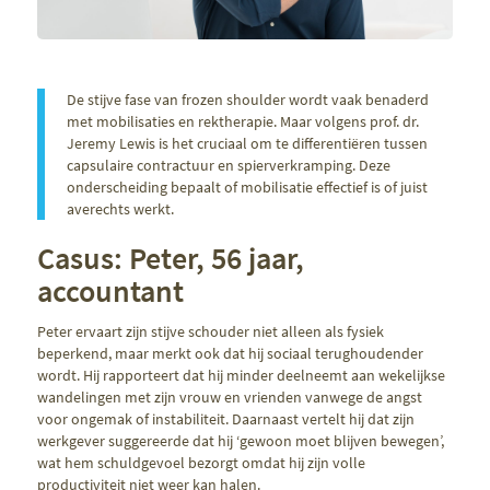
De stijve fase van frozen shoulder wordt vaak benaderd
met mobilisaties en rektherapie. Maar volgens prof. dr.
Jeremy Lewis is het cruciaal om te differentiëren tussen
capsulaire contractuur en spierverkramping. Deze
onderscheiding bepaalt of mobilisatie effectief is of juist
averechts werkt.
Casus: Peter, 56 jaar,
accountant
Peter ervaart zijn stijve schouder niet alleen als fysiek
beperkend, maar merkt ook dat hij sociaal terughoudender
wordt. Hij rapporteert dat hij minder deelneemt aan wekelijkse
wandelingen met zijn vrouw en vrienden vanwege de angst
voor ongemak of instabiliteit. Daarnaast vertelt hij dat zijn
werkgever suggereerde dat hij ‘gewoon moet blijven bewegen’,
wat hem schuldgevoel bezorgt omdat hij zijn volle
productiviteit niet weer kan halen.