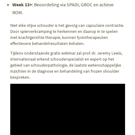
Week 13+
: Beoordeling via SPADI, GROC en actieve
ROM.
Niet elke stijve schouder is het gevolg van capsulaire contractie.
Door spierverkramping te herkennen en daarop in te spelen
met krachtgerichte therapie, kunnen fysiotherapeuten
effectievere behandelresultaten behalen.
Tijdens onderstaande gratis webinar zal prof. dr. Jeremy Lewis,
internationaal erkend schouderspecialist en expert op het
gebied van schouderpathologie, de laatste wetenschappelijke
inzichten in de diagnose en behandeling van frozen shoulder
bespreken.