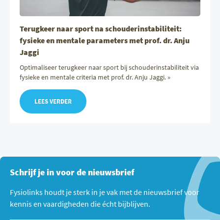
Terugkeer naar sport na schouderinstabiliteit:
fysieke en mentale parameters met prof. dr. Anju
Jaggi
Optimaliseer terugkeer naar sport bij schouderinstabiliteit via
fysieke en mentale criteria met prof. dr. Anju Jaggi. »
LEES VERDER
Schrijf je in voor de nieuwsbrief
Fysiolinks houdt je sterk in je vak met de nieuwsbrief voor
kennis en vaardigheden die écht bijblijven.