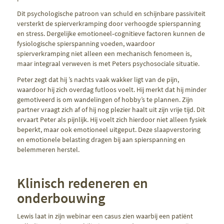
Dit psychologische patroon van schuld en schijnbare passiviteit
versterkt de spierverkramping door verhoogde spierspanning
en stress. Dergelijke emotioneel‑cognitieve factoren kunnen de
fysiologische spierspanning voeden, waardoor
spierverkramping niet alleen een mechanisch fenomeen is,
maar integraal verweven is met Peters psychosociale situatie.
Peter zegt dat hij ’s nachts vaak wakker ligt van de pijn,
waardoor hij zich overdag futloos voelt. Hij merkt dat hij minder
gemotiveerd is om wandelingen of hobby’s te plannen. Zijn
partner vraagt zich af of hij nog plezier haalt uit zijn vrije tijd. Dit
ervaart Peter als pijnlijk. Hij voelt zich hierdoor niet alleen fysiek
beperkt, maar ook emotioneel uitgeput. Deze slaapverstoring
en emotionele belasting dragen bij aan spierspanning en
belemmeren herstel.
Klinisch redeneren en
onderbouwing
Lewis laat in zijn webinar een casus zien waarbij een patiënt