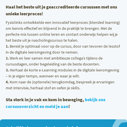
Haal het beste uit je geaccrediteerde cursussen met ons
unieke leerproces!
Fysiolinks ontwikkelde een innovatief leerproces (blended learning)
om kennis effectief en blijvend in de praktijk te brengen. Met de
perfecte mix tussen online leren en contact onderwijs helpen wij je
het beste uit je nascholingscursus te halen.
1.
Bereid je optimaal voor op de cursus, door van tevoren de lesstof
in de digitale leeromgeving door te nemen.
2.
Werk en leer samen met ambitieuze collega’s tijdens de
cursusdagen, onder begeleiding van de beste docenten.
3.
Herhaal de korte e-Learning modules in de digitale leeromgeving
– in je eigen tempo, wanneer en waar je wilt.
4.
Kom naar de (optionele) terugkomdag, bespreek je ervaringen
met intervisie, herhaal stof en oefen je skills.
Sta sterk in je vak en kom in beweging,
bekijk ons
cursusoverzicht
en meld je aan
!