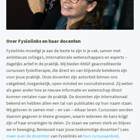
Over Fysiolinks en haar docenten
Fysiolinks moedigt je aan de beste te zijn in je vak, samen met
ambitieuze collega’s, internationale wetenschappers en experts –
dagelijks actief in de praktijk. Wij bieden KNGF geaccrediteerde
cursussen fysiotherapie, die direct en van blijvende betekenis zijn
voor jouw praktijk. Onze docenten zijn autoriteit binnen ons
vakgebied, toegankelijk, open-minded en vooruitstrevend. Zij weten
als geen ander hoe ze nieuwe informatie en wetenschap direct
kunnen vertalen naar de praktijk. De docenten zijn internationaal
bekend en hebben allen een tal van publicaties op hun naam staan.
Wij geloven in samen met – en van – elkaar leren. Cursussen worden
daarom gegeven in kleine groepen, waarin iedereen de kans krijgt
zijn of haar ervaringen te delen. Zo staan we samen sterk en blijven
we in beweging. Benieuwd naar jouw toekomstige docenten? Lees
meer over de docenten
van Fysiolinks en
hun cursusaanbod
.