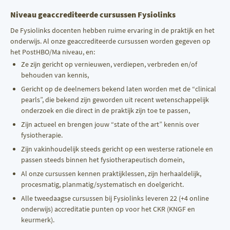
Niveau geaccrediteerde cursussen Fysiolinks
De Fysiolinks docenten hebben ruime ervaring in de praktijk en het
onderwijs. Al onze geaccrediteerde cursussen worden gegeven op
het PostHBO/Ma niveau, en:
Ze zijn gericht op vernieuwen, verdiepen, verbreden en/of
behouden van kennis,
Gericht op de deelnemers bekend laten worden met de “clinical
pearls”, die bekend zijn geworden uit recent wetenschappelijk
onderzoek en die direct in de praktijk zijn toe te passen,
Zijn actueel en brengen jouw “state of the art” kennis over
fysiotherapie.
Zijn vakinhoudelijk steeds gericht op een westerse rationele en
passen steeds binnen het fysiotherapeutisch domein,
Al onze cursussen kennen praktijklessen, zijn herhaaldelijk,
procesmatig, planmatig/systematisch en doelgericht.
Alle tweedaagse cursussen bij Fysiolinks leveren 22 (+4 online
onderwijs) accreditatie punten op voor het CKR (KNGF en
keurmerk).