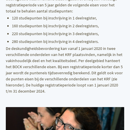
registratieperiode van 5 jaar gelden de volgende eisen voor het
totaal te behalen aantal studiepunten:
120 studiepunten bij inschrijving in 1 deelregister,
160 studiepunten bij inschrijving in 2 deelregisters,
220 studiepunten bij inschrijving in 3 deelregisters,
280 studiepunten bij inschrijving in 4 deelregisters.
De deskundigheidsbevordering kan vanaf 1 januari 2020 in twee
verschillende onderdelen van het KRF plaatsvinden, namelijk in het
vakinhoudelijk deel en het kwaliteitsdeel. Per deelgebied hanteert
het BOCK verschillende eisen. Bij een registratieperiode korter dan 5
jaar wordt de punteneis tijdsevenredig berekend. Dit geldt ook voor
de punten eisen bij de verschillende onderdelen van het KRF (zie
hieronder). De huidige registratieperiode loopt van 1 januari 2020
t/m 31 december 2024.