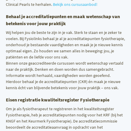
Clinical Pearls te herhalen.
Bekijk ons cursusaanbod!
Behaal je accreditatiepunten en maak wetenschap van
betekenis voor jouw praktijk
Wij helpen jou de beste te zijn in je vak. Sterk te staan en je zeker te
voelen. Bij Fysiolinks behaal je al je accreditatiepunten fysiotherapie,
onderhoud je bestaande vaardigheden en maak je je nieuwe kennis
optimaal eigen. Zo houden we samen alles in beweging: jou, je
patiënten en de liefde voor ons vak.
Binnen onze geaccrediteerde cursussen wordt wetenschap vertaald
naar de praktijk. Denken en doen worden dus samengebracht.
Informatie wordt herhaald, vaardigheden worden geoefend.
Hierdoor behaal je de accreditatiepunten (CKR) én maak je nieuwe
kennis écht van blijvende betekenis voor jouw praktijk – ons vak.
Eisen registratie kwaliteitsregister Fysiotherapie
Om je als fysiotherapeut te registreren in het kwaliteitsregister
Fysiotherapie, heb je accreditatiepunten nodig voor het KRF (bij het
KNGF en het Keurmerk Fysiotherapie). De accreditatiecommissie
beoordeelt de accreditatieaanvraag in opdracht van het