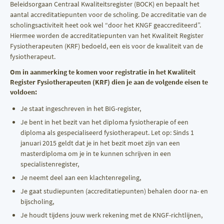
Beleidsorgaan Centraal Kwaliteitsregister (BOCK) en bepaalt het
aantal accreditatiepunten voor de scholing. De accreditatie van de
scholingsactiviteit heet ook wel “door het KNGF geaccrediteerd”.
Hiermee worden de accreditatiepunten van het Kwaliteit Register
Fysiotherapeuten (KRF) bedoeld, een eis voor de kwaliteit van de
fysiotherapeut.
Om in aanmerking te komen voor registratie in het Kwaliteit
Register Fysiotherapeuten (KRF) dien je aan de volgende eisen te
voldoen:
Je staat ingeschreven in het BIG-register,
Je bent in het bezit van het diploma fysiotherapie of een
diploma als gespecialiseerd fysiotherapeut. Let op: Sinds 1
januari 2015 geldt dat je in het bezit moet zijn van een
masterdiploma om je in te kunnen schrijven in een
specialistenregister,
Je neemt deel aan een klachtenregeling,
Je gaat studiepunten (accreditatiepunten) behalen door na- en
bijscholing,
Je houdt tijdens jouw werk rekening met de KNGF-richtlijnen,