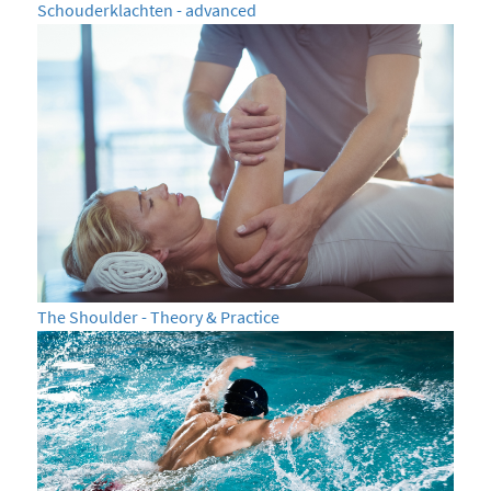
Schouderklachten - advanced
The Shoulder - Theory & Practice