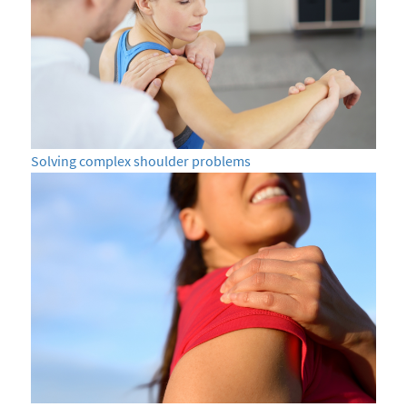
Solving complex shoulder problems