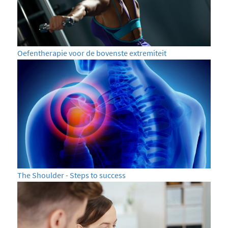
Oefentherapie voor de bovenste extremiteit
The Shoulder - Steps to success