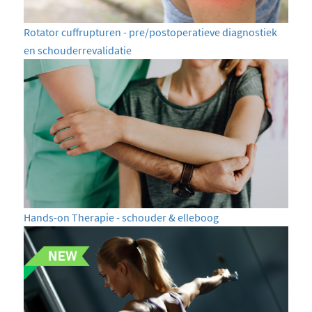
Rotator cuffrupturen - pre/postoperatieve diagnostiek
en schouderrevalidatie
Hands-on Therapie - schouder & elleboog