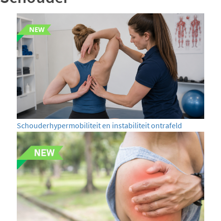
Schouderhypermobiliteit en instabiliteit ontrafeld