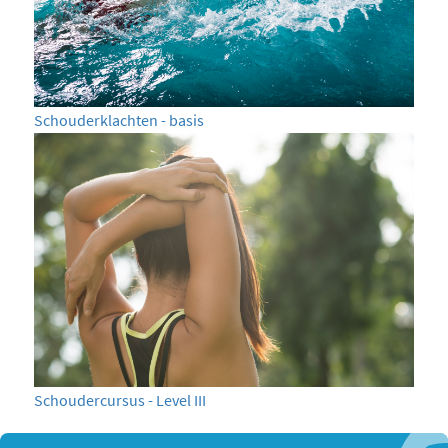
Schouderklachten - basis
Schoudercursus - Level III