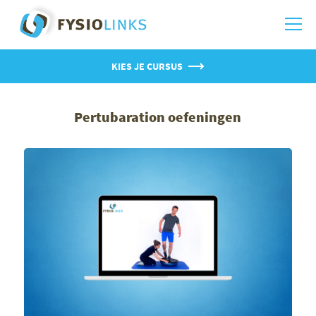
KIES JE CURSUS
Pertubaration oefeningen