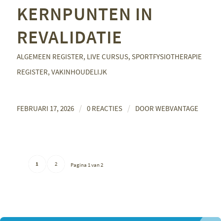
KERNPUNTEN IN
REVALIDATIE
ALGEMEEN REGISTER
,
LIVE CURSUS
,
SPORTFYSIOTHERAPIE
REGISTER
,
VAKINHOUDELIJK
/
/
FEBRUARI 17, 2026
0 REACTIES
DOOR
WEBVANTAGE
1
2
Pagina 1 van 2