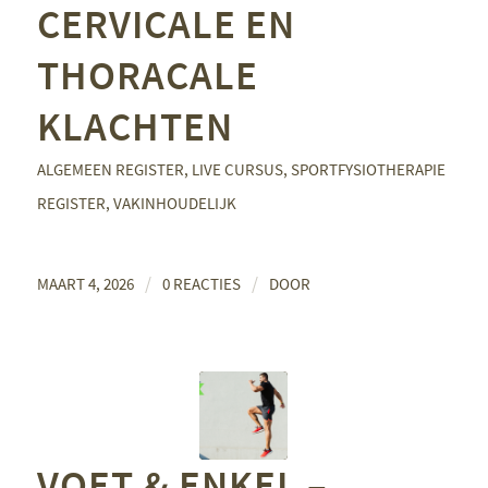
CERVICALE EN
THORACALE
KLACHTEN
ALGEMEEN REGISTER
,
LIVE CURSUS
,
SPORTFYSIOTHERAPIE
REGISTER
,
VAKINHOUDELIJK
/
/
MAART 4, 2026
0 REACTIES
DOOR
VOET & ENKEL –