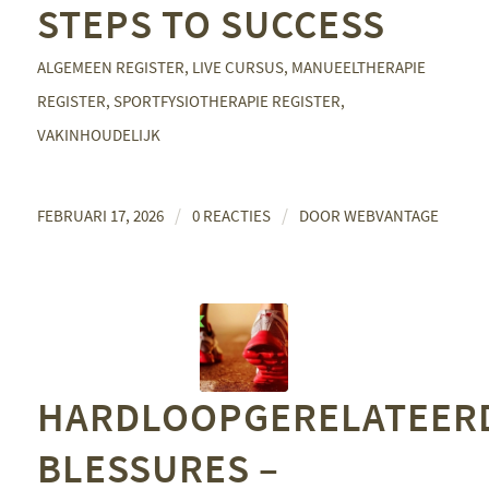
STEPS TO SUCCESS
ALGEMEEN REGISTER
,
LIVE CURSUS
,
MANUEELTHERAPIE
REGISTER
,
SPORTFYSIOTHERAPIE REGISTER
,
VAKINHOUDELIJK
/
/
FEBRUARI 17, 2026
0 REACTIES
DOOR
WEBVANTAGE
HARDLOOPGERELATEER
BLESSURES –