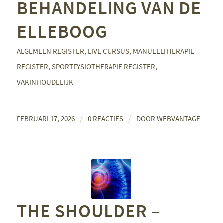
BEHANDELING VAN DE
ELLEBOOG
ALGEMEEN REGISTER
,
LIVE CURSUS
,
MANUEELTHERAPIE
REGISTER
,
SPORTFYSIOTHERAPIE REGISTER
,
VAKINHOUDELIJK
/
/
FEBRUARI 17, 2026
0 REACTIES
DOOR
WEBVANTAGE
THE SHOULDER –