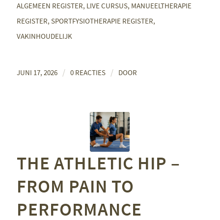
ALGEMEEN REGISTER
,
LIVE CURSUS
,
MANUEELTHERAPIE
REGISTER
,
SPORTFYSIOTHERAPIE REGISTER
,
VAKINHOUDELIJK
/
/
JUNI 17, 2026
0 REACTIES
DOOR
THE ATHLETIC HIP –
FROM PAIN TO
PERFORMANCE