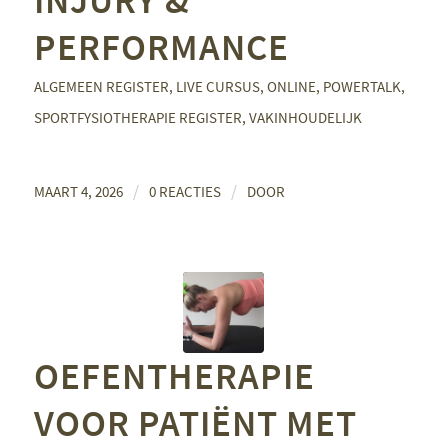
INJURY &
PERFORMANCE
ALGEMEEN REGISTER
,
LIVE CURSUS
,
ONLINE
,
POWERTALK
,
SPORTFYSIOTHERAPIE REGISTER
,
VAKINHOUDELIJK
/
/
MAART 4, 2026
0 REACTIES
DOOR
OEFENTHERAPIE
VOOR PATIËNT MET