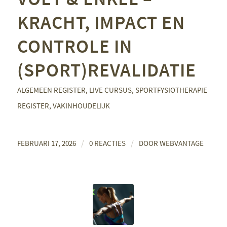
KRACHT, IMPACT EN
CONTROLE IN
(SPORT)REVALIDATIE
ALGEMEEN REGISTER
,
LIVE CURSUS
,
SPORTFYSIOTHERAPIE
REGISTER
,
VAKINHOUDELIJK
/
/
FEBRUARI 17, 2026
0 REACTIES
DOOR
WEBVANTAGE