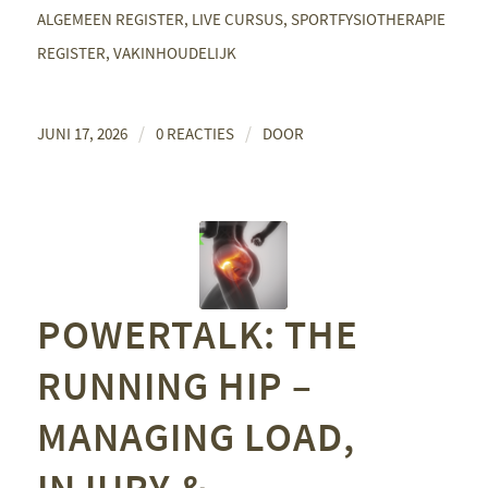
ALGEMEEN REGISTER
,
LIVE CURSUS
,
SPORTFYSIOTHERAPIE
REGISTER
,
VAKINHOUDELIJK
/
/
JUNI 17, 2026
0 REACTIES
DOOR
POWERTALK: THE
RUNNING HIP –
MANAGING LOAD,