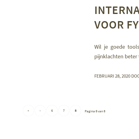
INTERN
VOOR FY
Wil je goede tools
pijnklachten beter
FEBRUARI 28, 2020
DO
«
‹
6
7
8
Pagina 8 van 8