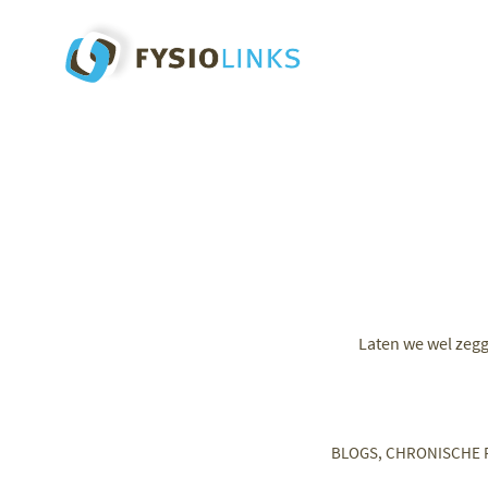
Laten we wel zegge
BLOGS
,
CHRONISCHE 