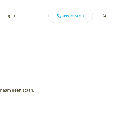
Login
085-3034361
 naam heeft staan.