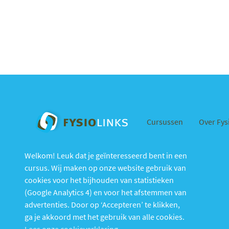
Cursussen
Over Fys
Welkom! Leuk dat je geïnteresseerd bent in een
cursus. Wij maken op onze website gebruik van
cookies voor het bijhouden van statistieken
(Google Analytics 4) en voor het afstemmen van
advertenties. Door op ‘Accepteren’ te klikken,
ga je akkoord met het gebruik van alle cookies.