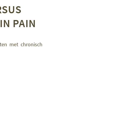
RSUS
IN PAIN
nten met chronisch