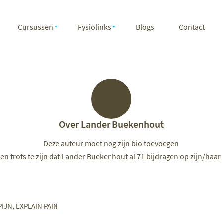
Cursussen
Fysiolinks
Blogs
Contact
Over
Lander Buekenhout
Deze auteur moet nog zijn bio toevoegen
n trots te zijn dat
Lander Buekenhout
al 71 bijdragen op zijn/haar
PIJN
,
EXPLAIN PAIN