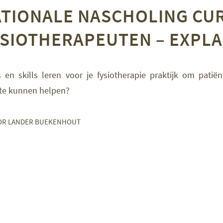
ATIONALE NASCHOLING CU
SIOTHERAPEUTEN – EXPLA
 en skills leren voor je fysiotherapie praktijk om patië
 te kunnen helpen?
OR
LANDER BUEKENHOUT