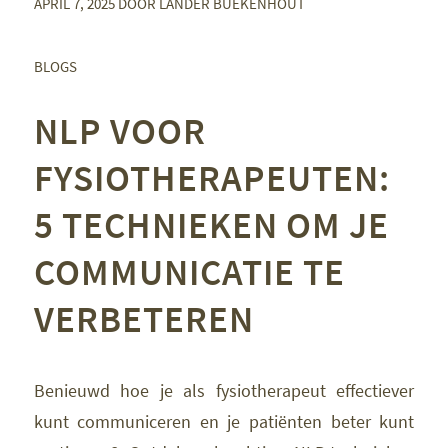
APRIL 7, 2025
DOOR
LANDER BUEKENHOUT
BLOGS
NLP VOOR
FYSIOTHERAPEUTEN:
5 TECHNIEKEN OM JE
COMMUNICATIE TE
VERBETEREN
Benieuwd hoe je als fysiotherapeut effectiever
kunt communiceren en je patiënten beter kunt