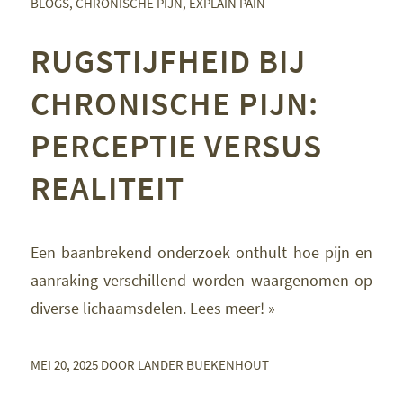
BLOGS
,
CHRONISCHE PIJN
,
EXPLAIN PAIN
RUGSTIJFHEID BIJ
CHRONISCHE PIJN:
PERCEPTIE VERSUS
REALITEIT
Een baanbrekend onderzoek onthult hoe pijn en
aanraking verschillend worden waargenomen op
diverse lichaamsdelen. Lees meer! »
MEI 20, 2025
DOOR
LANDER BUEKENHOUT