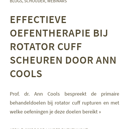
BLOGS
,
SCHOUDER
,
WEBINARS
EFFECTIEVE
OEFENTHERAPIE BIJ
ROTATOR CUFF
SCHEUREN DOOR ANN
COOLS
Prof. dr. Ann Cools bespreekt de primaire
behandeldoelen bij rotator cuff rupturen en met
welke oefeningen je deze doelen bereikt »