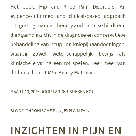
Het boek: Hip and Knee Pain Disorders: An
evidence-informed and clinical-based approach
integrating manual therapy and exercise biedt een
diepgaand inzicht in de diagnose en conservatieve
behandeling van heup- en kniepijnaandoeningen,
waarbij zowel wetenschappelijk bewijs als
klinische ervaring een rol spelen. Leer meer van
dit boek docent MSc Benoy Mathew »
MAART 10, 2025
DOOR
LANDER BUEKENHOUT
BLOGS
,
CHRONISCHE PIJN
,
EXPLAIN PAIN
INZICHTEN IN PIJN EN