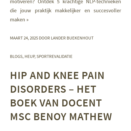
motiveren? Ontdek 5 krachtige NLP-technieken
die jouw praktijk makkelijker en succesvoller
maken »
MAART 24, 2025
DOOR
LANDER BUEKENHOUT
BLOGS
,
HEUP
,
SPORTREVALIDATIE
HIP AND KNEE PAIN
DISORDERS – HET
BOEK VAN DOCENT
MSC BENOY MATHEW