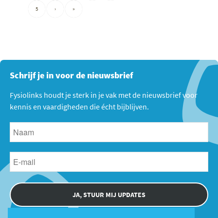
5
›
»
Schrijf je in voor de nieuwsbrief
Fysiolinks houdt je sterk in je vak met de nieuwsbrief voor
kennis en vaardigheden die écht bijblijven.
JA, STUUR MIJ UPDATES