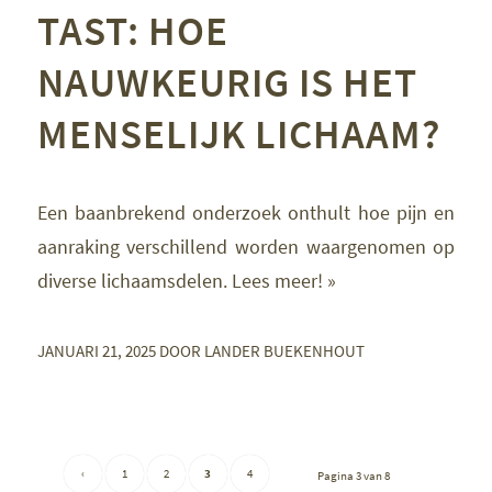
TAST: HOE
NAUWKEURIG IS HET
MENSELIJK LICHAAM?
Een baanbrekend onderzoek onthult hoe pijn en
aanraking verschillend worden waargenomen op
diverse lichaamsdelen. Lees meer! »
JANUARI 21, 2025
DOOR
LANDER BUEKENHOUT
‹
1
2
3
4
Pagina 3 van 8